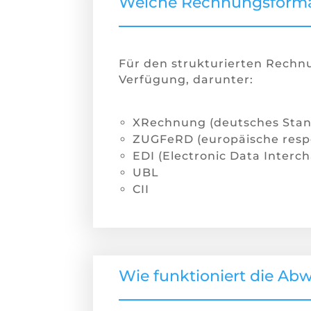
Welche Rechnungsformat
Für den strukturierten Rech
Verfügung, darunter:
XRechnung (deutsches Stan
ZUGFeRD (europäische respe
EDI (Electronic Data Interc
UBL
CII
Wie funktioniert die Ab