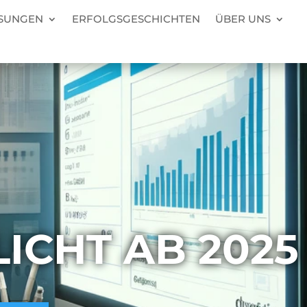
SUNGEN
ERFOLGSGESCHICHTEN
ÜBER UNS
ICHT AB 2025