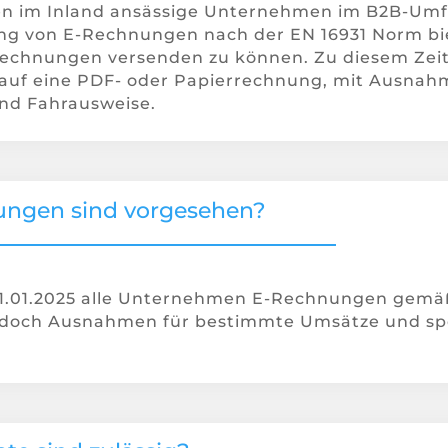
en im Inland ansässige Unternehmen im B2B-Umfe
ng von E-Rechnungen nach der EN 16931 Norm bie
Rechnungen versenden zu können. Zu diesem Ze
auf eine PDF- oder Papierrechnung, mit Ausnah
nd Fahrausweise.
ungen sind vorgesehen?
01.01.2025 alle Unternehmen E-Rechnungen gemäß
edoch Ausnahmen für bestimmte Umsätze und spe