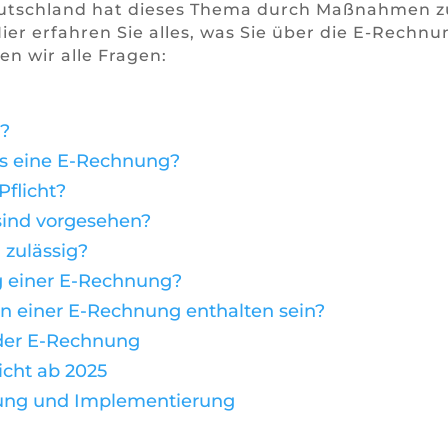
eutschland hat dieses Thema durch Maßnahmen z
ier erfahren Sie alles, was Sie über die E-Rechn
en wir alle Fragen:
?
ls eine E-Rechnung?
flicht?
ind vorgesehen?
zulässig?
g einer E-Rechnung?
n einer E-Rechnung enthalten sein?
 der E-Rechnung
cht ab 2025
tung und Implementierung