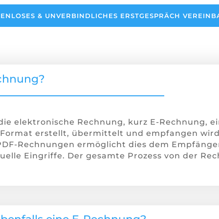
ENLOSES & UNVERBINDLICHES ERSTGESPRÄCH VEREIN
echnung?
die elektronische Rechnung, kurz E-Rechnung, e
 Format erstellt, übermittelt und empfangen wir
PDF-Rechnungen ermöglicht dies dem Empfänger
elle Eingriffe. Der gesamte Prozess von der Rec