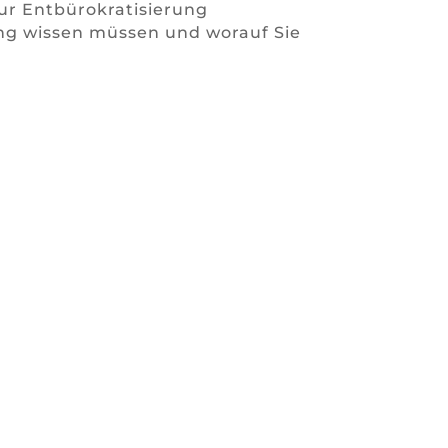
ur Entbürokratisierung
ung wissen müssen und worauf Sie