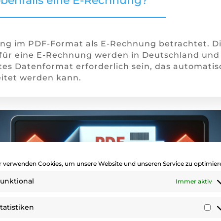
benfalls eine E-Rechnung?
ng im PDF-Format als E-Rechnung betrachtet. Die
ür eine E-Rechnung werden in Deutschland und 
tes Datenformat erforderlich sein, das automatisc
itet werden kann.
r verwenden Cookies, um unsere Website und unseren Service zu optimier
unktional
Immer aktiv
tatistiken
St