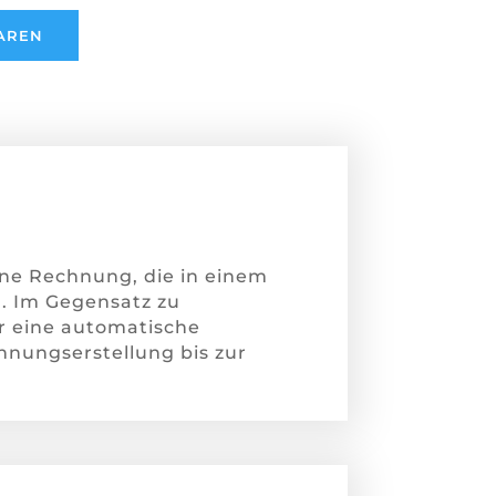
BAREN
ine Rechnung, die in einem
d. Im Gegensatz zu
 eine automatische
hnungserstellung bis zur