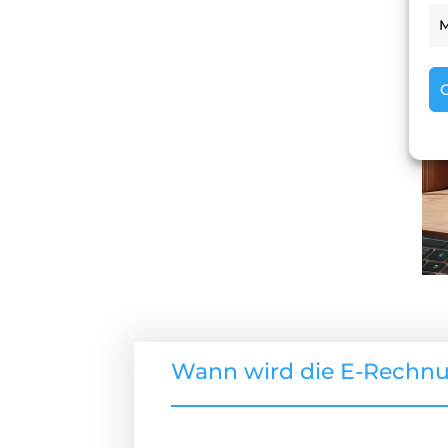
M
Wann wird die E-Rechnun