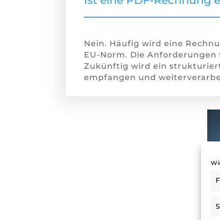
Ist eine PDF-Rechnung e
Nein. Häufig wird eine Rechnu
EU-Norm. Die Anforderungen f
Zukünftig wird ein strukturier
empfangen und weiterverarbe
Wi
F
S