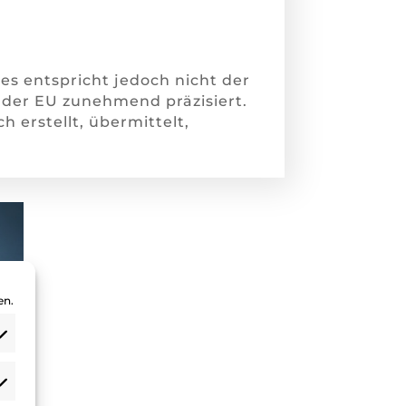
s entspricht jedoch nicht der
der EU zunehmend präzisiert.
h erstellt, übermittelt,
en.
atistiken