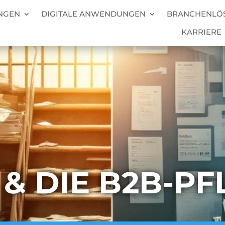
NGEN
DIGITALE ANWENDUNGEN
BRANCHENLÖ
KARRIERE
& DIE B2B-PFL