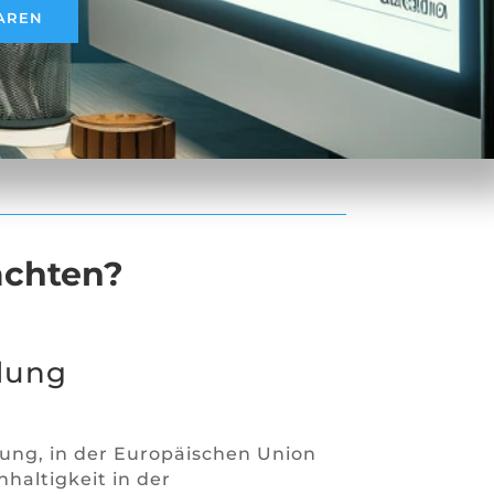
BAREN
achten?
lung
ung, in der Europäischen Union
haltigkeit in der