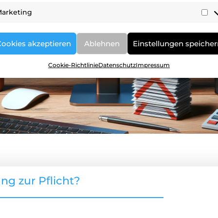
arketing
Ma
Cookies akzeptieren
Ablehnen
Einstellungen speiche
Cookie-Richtlinie
Datenschutz
Impressum
g zur Pflicht?