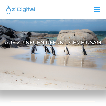
AUF ZU NEUEN UFERN – GEMEINSAM