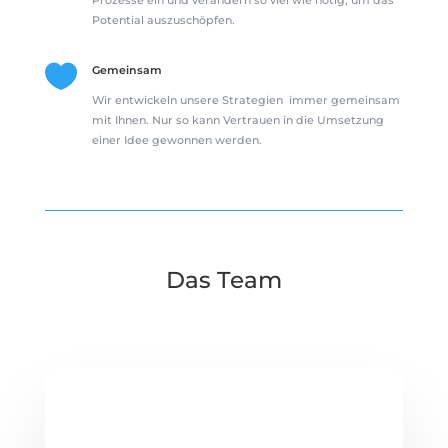
Prozesse ein und verändern so viel wie nötig, um das
Potential auszuschöpfen.

Gemeinsam
Wir entwickeln unsere Strategien immer gemeinsam
mit Ihnen. Nur so kann Vertrauen in die Umsetzung
einer Idee gewonnen werden.
Das Team