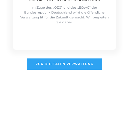
DIGITALE ÖFFENTLICHE VERWALTUNG
Im Zuge des „OZG“ und des „EGovG“ der
Bundesrepublik Deutschland wird die öffentliche
Verwaltung fit für die Zukunft gemacht. Wir begleiten
Sie dabei.
ZUR DIGITALEN VERWALTUNG